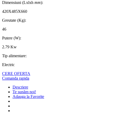
Dimensiuni (Lxlxh
mm
):
420X485X660
Greutate (Kg):
46
Putere (W):
2.79 Kw
Tip alimentare:
Electric
CERE OFERTA
Comanda rapida
Descriere
Te sunăm noi!
Adauga la Favorite