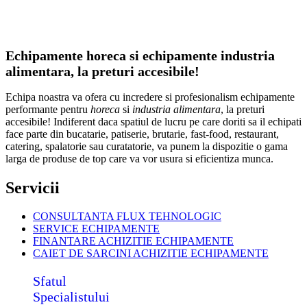
Echipamente horeca si echipamente industria
alimentara, la preturi accesibile!
Echipa noastra va ofera cu incredere si profesionalism echipamente
performante pentru
horeca
si
industria alimentara
, la preturi
accesibile! Indiferent daca spatiul de lucru pe care doriti sa il echipati
face parte din bucatarie, patiserie, brutarie, fast-food, restaurant,
catering, spalatorie sau curatatorie, va punem la dispozitie o gama
larga de produse de top care va vor usura si eficientiza munca.
Servicii
CONSULTANTA FLUX TEHNOLOGIC
SERVICE ECHIPAMENTE
FINANTARE ACHIZITIE ECHIPAMENTE
CAIET DE SARCINI ACHIZITIE
ECHIPAMENTE
Sfatul
Specialistului