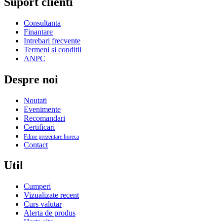
Suport clienti
Consultanta
Finantare
Intrebari frecvente
Termeni si conditii
ANPC
Despre noi
Noutati
Evenimente
Recomandari
Certificari
Filme prezentare horeca
Contact
Util
Cumperi
Vizualizate recent
Curs valutar
Alerta de produs