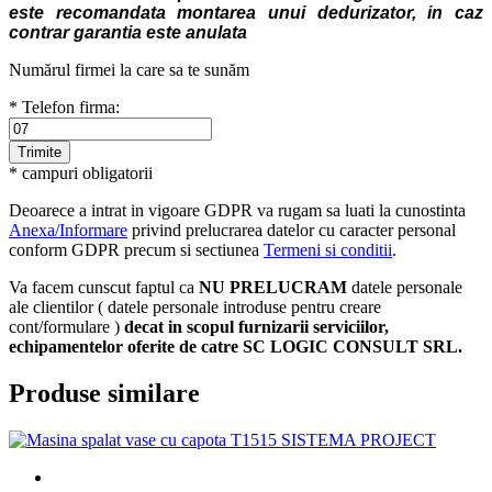
este recomandata montarea unui dedurizator, in caz
contrar garantia este anulata
Numărul firmei la care sa te sunăm
* Telefon firma:
* campuri obligatorii
Deoarece a intrat in vigoare GDPR va rugam sa luati la cunostinta
Anexa/Informare
privind prelucrarea datelor cu caracter personal
conform GDPR precum si sectiunea
Termeni si conditii
.
Va facem cunscut faptul ca
NU PRELUCRAM
datele personale
ale clientilor ( datele personale introduse pentru creare
cont/formulare )
decat in scopul furnizarii serviciilor,
echipamentelor oferite de catre SC LOGIC CONSULT SRL.
Produse similare