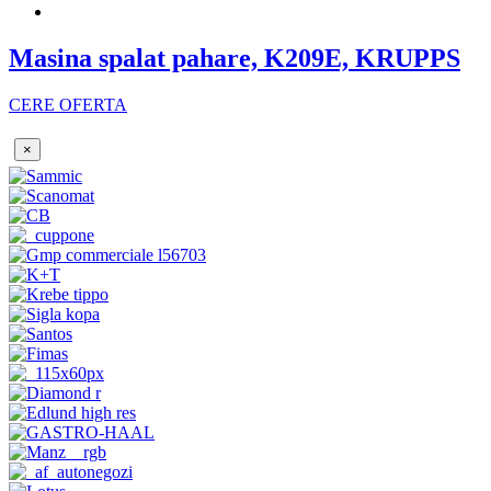
Masina spalat pahare, K209E, KRUPPS
CERE OFERTA
×