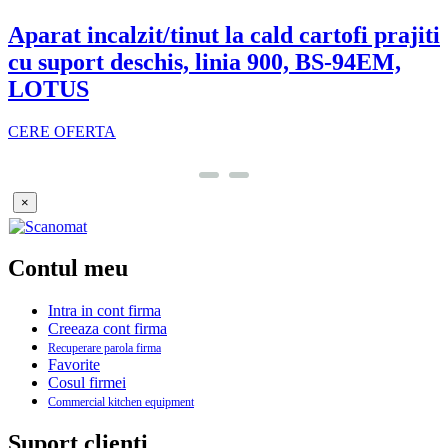
Aparat incalzit/tinut la cald cartofi prajiti
cu suport deschis, linia 900, BS-94EM,
LOTUS
CERE OFERTA
×
Contul meu
Intra in cont firma
Creeaza cont firma
Recuperare parola firma
Favorite
Cosul firmei
Commercial kitchen equipment
Suport clienti