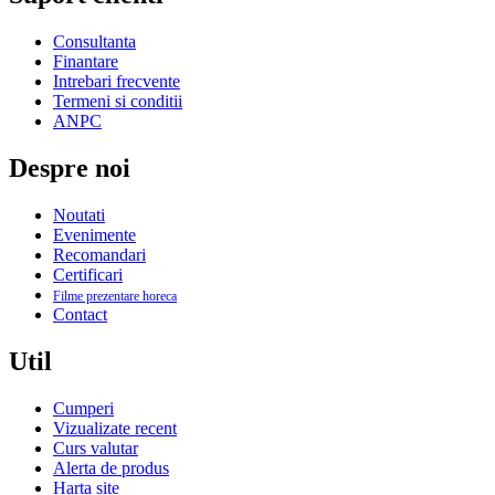
Consultanta
Finantare
Intrebari frecvente
Termeni si conditii
ANPC
Despre noi
Noutati
Evenimente
Recomandari
Certificari
Filme prezentare horeca
Contact
Util
Cumperi
Vizualizate recent
Curs valutar
Alerta de produs
Harta site