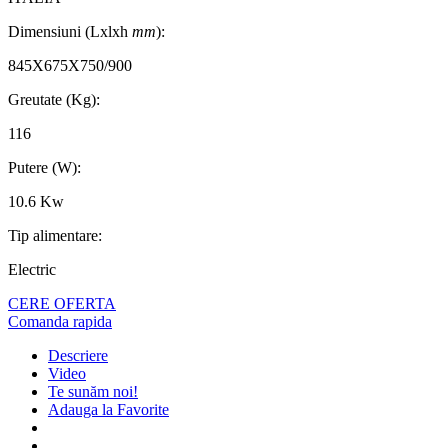
Dimensiuni (Lxlxh
mm
):
845X675X750/900
Greutate (Kg):
116
Putere (W):
10.6 Kw
Tip alimentare:
Electric
CERE OFERTA
Comanda rapida
Descriere
Video
Te sunăm noi!
Adauga la Favorite