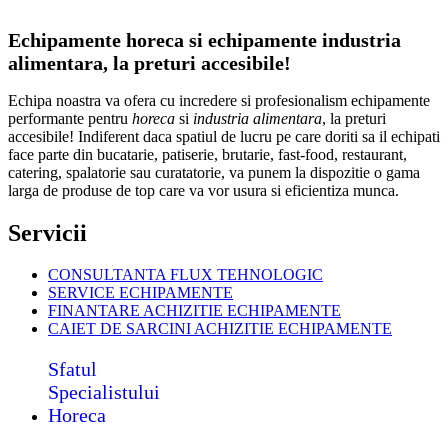
Echipamente horeca si echipamente industria
alimentara, la preturi accesibile!
Echipa noastra va ofera cu incredere si profesionalism echipamente
performante pentru
horeca
si
industria alimentara
, la preturi
accesibile! Indiferent daca spatiul de lucru pe care doriti sa il echipati
face parte din bucatarie, patiserie, brutarie, fast-food, restaurant,
catering, spalatorie sau curatatorie, va punem la dispozitie o gama
larga de produse de top care va vor usura si eficientiza munca.
Servicii
CONSULTANTA FLUX TEHNOLOGIC
SERVICE ECHIPAMENTE
FINANTARE ACHIZITIE ECHIPAMENTE
CAIET DE SARCINI ACHIZITIE
ECHIPAMENTE
Sfatul
Specialistului
Horeca