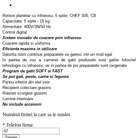
Rotisor planetar cu infrarosu, 5 spite, CHEF 505, CB
Capacitate: 5 spite - 15 kg
Alimentare: 400V/3N/50 Hz
Control digital
Sistem inovativ de coacere prin infrarosu
Coacere rapida si uniforma
Eficienta maxima in utilizare
Datorita rotirii continue preparatele se gatesc intr-un mod egal
In partea de sus a camerei de gatit produsele sunt gatite folosind
tehnologia cu infrarosu, iar in partea de jos preparatele sunt oxigenate
Program de gatit SOFT si FAST
Se pot gati, peste, carne si legume
Panou inferior din otel inox
Recipient colectare grasimi
Robinet scurgere grasimi
Lumina interioara
Nu include accesorii
Numărul firmei la care sa te sunăm
* Telefon firma: