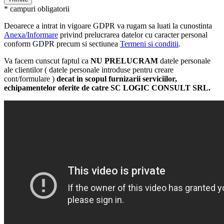
* campuri obligatorii
Deoarece a intrat in vigoare GDPR va rugam sa luati la cunostinta
Anexa/Informare
privind prelucrarea datelor cu caracter personal
conform GDPR precum si sectiunea
Termeni si conditii
.
Va facem cunscut faptul ca
NU PRELUCRAM
datele personale
ale clientilor ( datele personale introduse pentru creare
cont/formulare )
decat in scopul furnizarii serviciilor,
echipamentelor oferite de catre SC LOGIC CONSULT SRL.