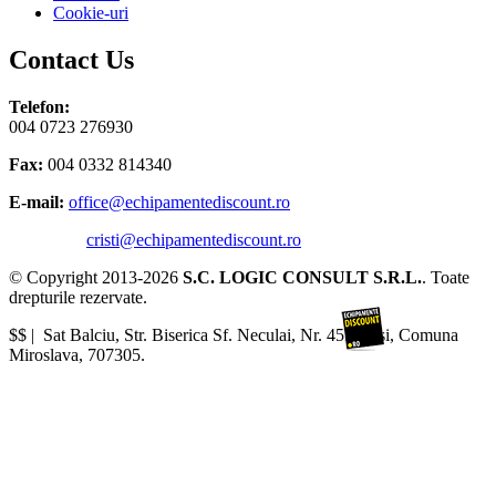
Cookie-uri
Contact Us
Telefon:
004 0723 276930
Fax:
004 0332 814340
E-mail:
office@echipamentediscount.ro
cristi@echipamentediscount.ro
© Copyright 2013-2026
S.C. LOGIC CONSULT S.R.L.
. Toate
drepturile rezervate.
$$ |
Sat Balciu, Str. Biserica Sf. Neculai, Nr. 45R
,
Iasi
,
Comuna
Miroslava
,
707305
.