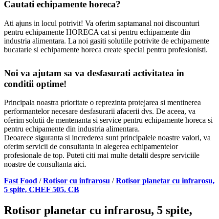
Cautati echipamente horeca?
Ati ajuns in locul potrivit! Va oferim saptamanal noi discounturi
pentru echipamente HORECA cat si pentru echipamente din
industria alimentara. La noi gasiti solutiile potrivite de echipamente
bucatarie si echipamente horeca create special pentru profesionisti.
Noi va ajutam sa va desfasurati activitatea in
conditii optime!
Principala noastra prioritate o reprezinta protejarea si mentinerea
performantelor necesare desfasurarii afacerii dvs. De aceea, va
oferim solutii de mentenanta si service pentru echipamente horeca si
pentru echipamente din industria alimentara.
Deoarece siguranta si increderea sunt principalele noastre valori, va
oferim servicii de consultanta in alegerea echipamentelor
profesionale de top. Puteti citi mai multe detalii despre serviciile
noastre de consultanta aici.
Fast Food
/
Rotisor cu infrarosu
/
Rotisor planetar cu infrarosu,
5 spite, CHEF 505, CB
Rotisor planetar cu infrarosu, 5 spite,