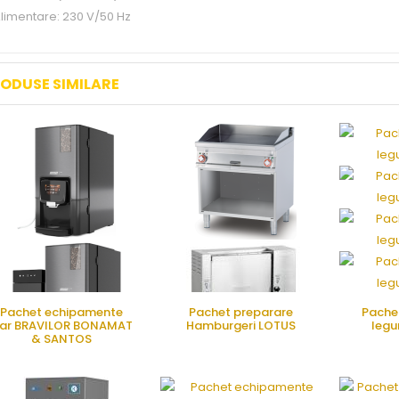
limentare: 230 V/50 Hz
ODUSE SIMILARE
Pachet echipamente
Pachet preparare
Pachet
ar BRAVILOR BONAMAT
Hamburgeri LOTUS
leg
& SANTOS
CERE OFERTA
CERE OFERTA
CE