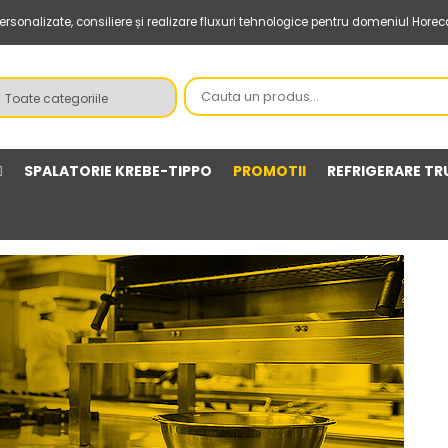
sonalizate, consiliere și realizare fluxuri tehnologice pentru domeniul Horec
SPALATORIE KREBE-TIPPO
PROMOTII
REFRIGERARE TR