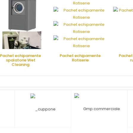
Pachet echipamente
Pachet echipamente
Pachet 
spalatorie Wet
Rotiserie
r
Cleaning
CERE OFERTA
CERE OFERTA
CE