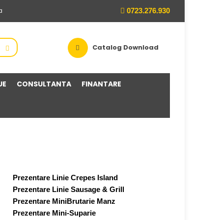
0723.276.930
a
Catalog Download
UE
CONSULTANTA
FINANTARE
Prezentare Linie Crepes Island
Prezentare Linie Sausage & Grill
Prezentare MiniBrutarie Manz
Prezentare Mini-Suparie