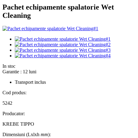
Pachet echipamente spalatorie Wet
Cleaning
In stoc
Garantie : 12 luni
Transport inclus
Cod produs:
5242
Producator:
KREBE TIPPO
Dimensiuni (Lxlxh
mm
):