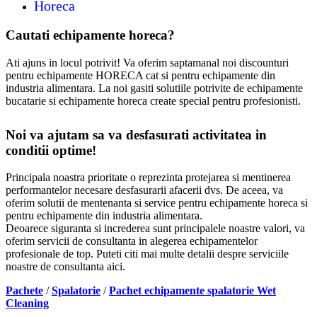
Horeca
Cautati echipamente horeca?
Ati ajuns in locul potrivit! Va oferim saptamanal noi discounturi
pentru echipamente HORECA cat si pentru echipamente din
industria alimentara. La noi gasiti solutiile potrivite de echipamente
bucatarie si echipamente horeca create special pentru profesionisti.
Noi va ajutam sa va desfasurati activitatea in
conditii optime!
Principala noastra prioritate o reprezinta protejarea si mentinerea
performantelor necesare desfasurarii afacerii dvs. De aceea, va
oferim solutii de mentenanta si service pentru echipamente horeca si
pentru echipamente din industria alimentara.
Deoarece siguranta si increderea sunt principalele noastre valori, va
oferim servicii de consultanta in alegerea echipamentelor
profesionale de top. Puteti citi mai multe detalii despre serviciile
noastre de consultanta aici.
Pachete
/
Spalatorie
/
Pachet echipamente spalatorie Wet
Cleaning