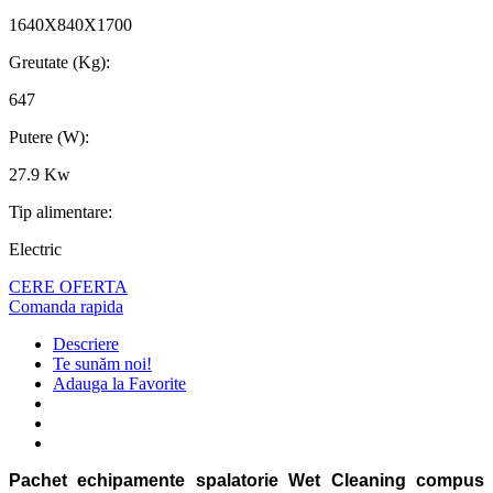
1640X840X1700
Greutate (Kg):
647
Putere (W):
27.9 Kw
Tip alimentare:
Electric
CERE OFERTA
Comanda rapida
Descriere
Te sunăm noi!
Adauga la Favorite
Pachet echipamente spalatorie Wet Cleaning compus