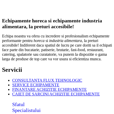
Echipamente horeca si echipamente industria
alimentara, la preturi accesibile!
Echipa noastra va ofera cu incredere si profesionalism echipamente
performante pentru
horeca
si
industria alimentara
, la preturi
accesibile! Indiferent daca spatiul de lucru pe care doriti sa il echipati
face parte din bucatarie, patiserie, brutarie, fast-food, restaurant,
catering, spalatorie sau curatatorie, va punem la dispozitie o gama
larga de produse de top care va vor usura si eficientiza munca.
Servicii
CONSULTANTA FLUX TEHNOLOGIC
SERVICE ECHIPAMENTE
FINANTARE ACHIZITIE ECHIPAMENTE
CAIET DE SARCINI ACHIZITIE
ECHIPAMENTE
Sfatul
Specialistului