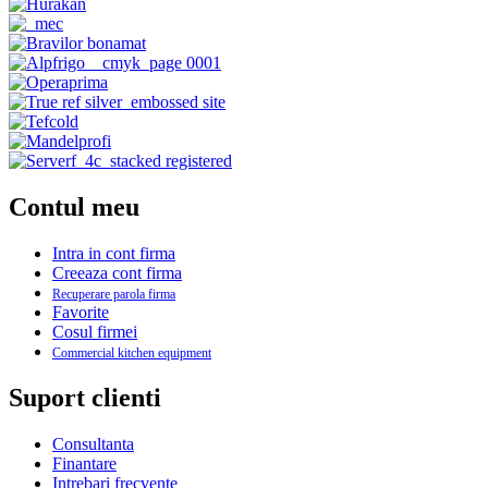
Contul meu
Intra in cont firma
Creeaza cont firma
Recuperare parola firma
Favorite
Cosul firmei
Commercial kitchen equipment
Suport clienti
Consultanta
Finantare
Intrebari frecvente