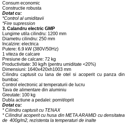
Consum economic
Constructie robusta
Dotat cu:
*Control al umiditavii
*Fire supression
3. Calandru electric GMP
Lungime utila cilindru: 1200 mm
Diametru cilindru: 250 mm
Incalzire: electrica
Putere: 6.9 kW (380V/50Hz)
1 viteza de calcare
Presiune de calcare: 72 kg
Productivitate: 30 kg/h (pentru umiditate <20%)
Dimensiuni: 1640x420xh1003 mm
Cilindru captusit cu lana de otel si acoperit cu panza din
bumbac
Control electronic al temperaturii de lucru
Tava de alimentare din aluminiu
Greutate: 100 kg
Dubla actiune a pedalei: pornit/oprit
Dotat cu:
* Cilindru captusit cu TENAX
* Cilindrul acoperit cu husa din META ARAMID cu densitatea
de 400g/m2, rezistenta la temperaturi de inalte