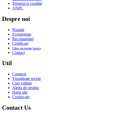
Termeni si conditii
ANPC
Despre noi
Noutati
Evenimente
Recomandari
Certificari
Filme prezentare horeca
Contact
Util
Cumperi
Vizualizate recent
Curs valutar
Alerta de produs
Harta site
Cookie-uri
Contact Us