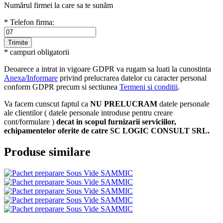
Numărul firmei la care sa te sunăm
* Telefon firma:
* campuri obligatorii
Deoarece a intrat in vigoare GDPR va rugam sa luati la cunostinta
Anexa/Informare
privind prelucrarea datelor cu caracter personal
conform GDPR precum si sectiunea
Termeni si conditii
.
Va facem cunscut faptul ca
NU PRELUCRAM
datele personale
ale clientilor ( datele personale introduse pentru creare
cont/formulare )
decat in scopul furnizarii serviciilor,
echipamentelor oferite de catre SC LOGIC CONSULT SRL.
Produse similare