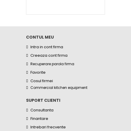
CONTUL MEU
Intra in cont firma
Creeaza cont firma
Recuperare parola firma
Favorite
Cosul firmei
Commercial kitchen equipment
SUPORT CLIENTI
Consultanta
Finantare
Intrebari frecvente